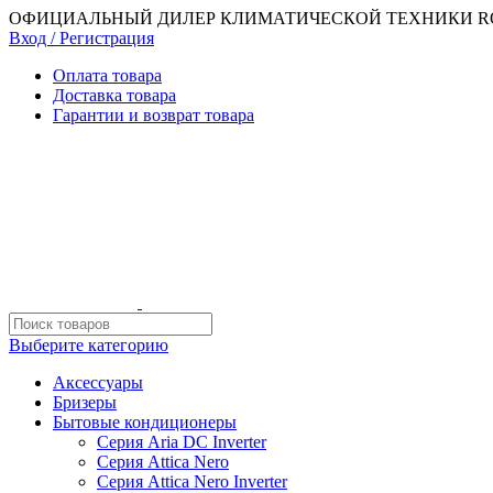
ОФИЦИАЛЬНЫЙ ДИЛЕР КЛИМАТИЧЕСКОЙ ТЕХНИКИ RO
Вход / Регистрация
Оплата товара
Доставка товара
Гарантии и возврат товара
Выберите категорию
Аксессуары
Бризеры
Бытовые кондиционеры
Серия Aria DC Inverter
Серия Attica Nero
Серия Attica Nero Inverter