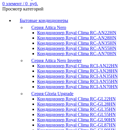
0
элемент
/
0
руб.
Просмотр категорий
Бытовые кондиционеры
Серия Attica Nero
Кондиционер Royal Clima RC-AN22HN
Кондиционер Royal Clima RC-AN28HN
Кондиционер Royal Clima RC-AN35HN
Кондиционер Royal Clima RC-AN55HN
Кондиционер Royal Clima RC-AN70HN
Серия Attica Nero Inverter
Кондиционер Royal Clima RCI-AN22HN
Кондиционер Royal Clima RCI-AN28HN
Кондиционер Royal Clima RCI-AN35HN
Кондиционер Royal Clima RCI-AN55HN
Кондиционер Royal Clima RCI-AN70HN
Серия Gloria Upgrade
Кондиционер Royal Clima RC-GL22HN
Кондиционер Royal Clima RC-GL28HN
Кондиционер Royal Clima RC-GL35HN
Кондиционер Royal Clima RC-GL55HN
Кондиционер Royal Clima RC-GL90HN
Кондиционер Royal Clima RC-GL87HN