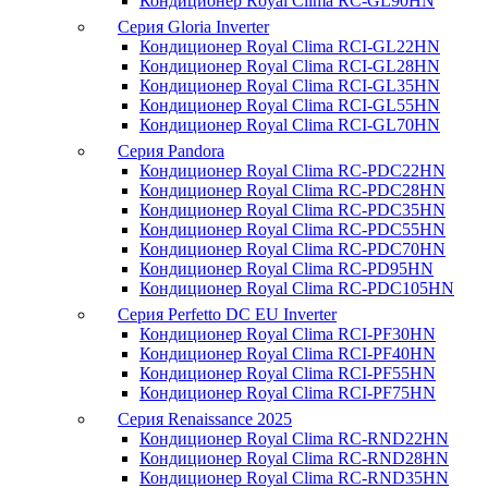
Кондиционер Royal Clima RC-GL90HN
Серия Gloria Inverter
Кондиционер Royal Clima RCI-GL22HN
Кондиционер Royal Clima RCI-GL28HN
Кондиционер Royal Clima RCI-GL35HN
Кондиционер Royal Clima RCI-GL55HN
Кондиционер Royal Clima RCI-GL70HN
Серия Pandora
Кондиционер Royal Clima RC-PDC22HN
Кондиционер Royal Clima RC-PDC28HN
Кондиционер Royal Clima RC-PDC35HN
Кондиционер Royal Clima RC-PDC55HN
Кондиционер Royal Clima RC-PDC70HN
Кондиционер Royal Clima RC-PD95HN
Кондиционер Royal Clima RC-PDC105HN
Серия Perfetto DC EU Inverter
Кондиционер Royal Clima RCI-PF30HN
Кондиционер Royal Clima RCI-PF40HN
Кондиционер Royal Clima RCI-PF55HN
Кондиционер Royal Clima RCI-PF75HN
Серия Renaissance 2025
Кондиционер Royal Clima RC-RND22HN
Кондиционер Royal Clima RC-RND28HN
Кондиционер Royal Clima RC-RND35HN