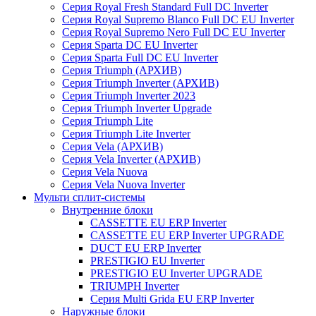
Серия Royal Fresh Standard Full DC Inverter
Серия Royal Supremo Blanco Full DC EU Inverter
Серия Royal Supremo Nero Full DC EU Inverter
Серия Sparta DC EU Inverter
Серия Sparta Full DC EU Inverter
Серия Triumph (АРХИВ)
Серия Triumph Inverter (АРХИВ)
Серия Triumph Inverter 2023
Серия Triumph Inverter Upgrade
Серия Triumph Lite
Серия Triumph Lite Inverter
Серия Vela (АРХИВ)
Серия Vela Inverter (АРХИВ)
Серия Vela Nuova
Серия Vela Nuova Inverter
Мульти сплит-системы
Внутренние блоки
CASSETTE EU ERP Inverter
CASSETTE EU ERP Inverter UPGRADE
DUCT EU ERP Inverter
PRESTIGIO EU Inverter
PRESTIGIO EU Inverter UPGRADE
TRIUMPH Inverter
Серия Multi Grida EU ERP Inverter
Наружные блоки