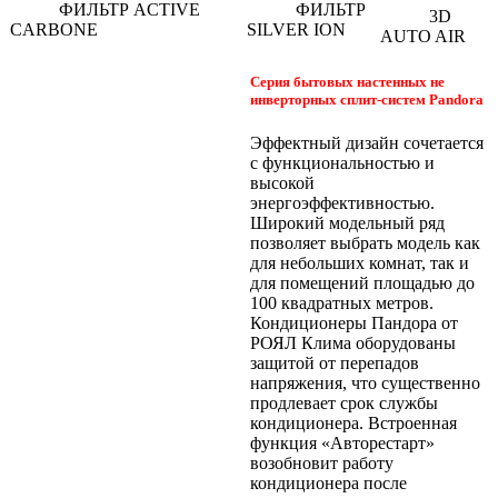
ФИЛЬТР ACTIVE
ФИЛЬТР
3D
CARBONE
SILVER ION
AUTO AIR
Серия бытовых настенных не
инверторных сплит-систем Pandora
Эффектный дизайн сочетается
с функциональностью и
высокой
энергоэффективностью.
Широкий модельный ряд
позволяет выбрать модель как
для небольших комнат, так и
для помещений площадью до
100 квадратных метров.
Кондиционеры Пандора от
РОЯЛ Клима оборудованы
защитой от перепадов
напряжения, что существенно
продлевает срок службы
кондиционера. Встроенная
функция «Авторестарт»
возобновит работу
кондиционера после