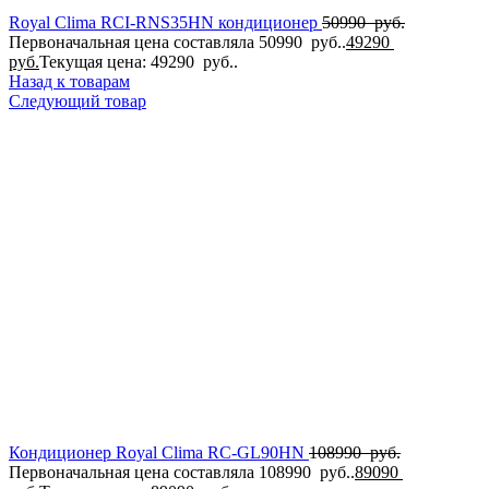
Royal Clima RCI-RNS35HN кондиционер
50990
руб.
Первоначальная цена составляла 50990 руб..
49290
руб.
Текущая цена: 49290 руб..
Назад к товарам
Следующий товар
Кондиционер Royal Clima RC-GL90HN
108990
руб.
Первоначальная цена составляла 108990 руб..
89090