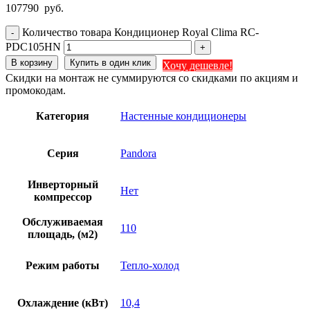
107790
руб.
Количество товара Кондиционер Royal Clima RC-
PDC105HN
В корзину
Купить в один клик
Хочу дешевле!
Скидки на монтаж не суммируются со скидками по акциям и
промокодам.
Категория
Настенные кондиционеры
Серия
Pandora
Инверторный
Нет
компрессор
Обслуживаемая
110
площадь, (м2)
Режим работы
Тепло-холод
Охлаждение (кВт)
10,4