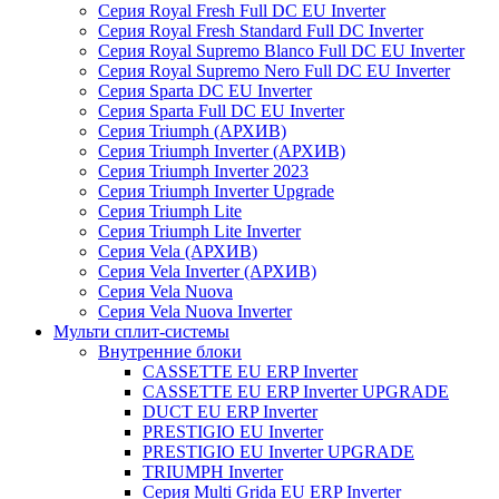
Серия Royal Fresh Full DC EU Inverter
Серия Royal Fresh Standard Full DC Inverter
Серия Royal Supremo Blanco Full DC EU Inverter
Серия Royal Supremo Nero Full DC EU Inverter
Серия Sparta DC EU Inverter
Серия Sparta Full DC EU Inverter
Серия Triumph (АРХИВ)
Серия Triumph Inverter (АРХИВ)
Серия Triumph Inverter 2023
Серия Triumph Inverter Upgrade
Серия Triumph Lite
Серия Triumph Lite Inverter
Серия Vela (АРХИВ)
Серия Vela Inverter (АРХИВ)
Серия Vela Nuova
Серия Vela Nuova Inverter
Мульти сплит-системы
Внутренние блоки
CASSETTE EU ERP Inverter
CASSETTE EU ERP Inverter UPGRADE
DUCT EU ERP Inverter
PRESTIGIO EU Inverter
PRESTIGIO EU Inverter UPGRADE
TRIUMPH Inverter
Серия Multi Grida EU ERP Inverter