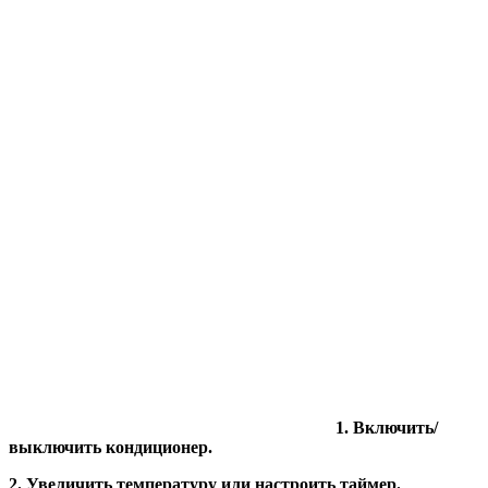
1. Включить/
выключить кондиционер.
2. Увеличить температуру или настроить таймер.