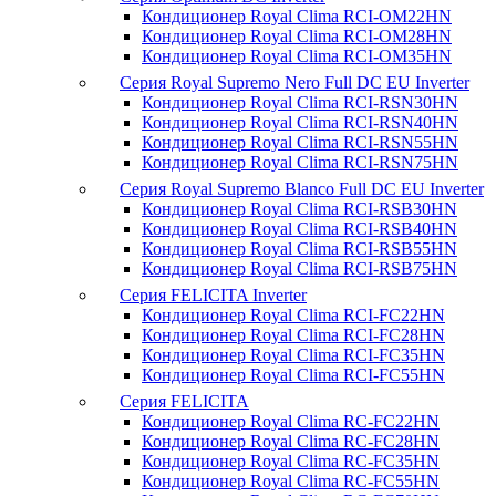
Кондиционер Royal Clima RCI-OM22HN
Кондиционер Royal Clima RCI-OM28HN
Кондиционер Royal Clima RCI-OM35HN
Серия Royal Supremo Nero Full DC EU Inverter
Кондиционер Royal Clima RCI-RSN30HN
Кондиционер Royal Clima RCI-RSN40HN
Кондиционер Royal Clima RCI-RSN55HN
Кондиционер Royal Clima RCI-RSN75HN
Серия Royal Supremo Blanco Full DC EU Inverter
Кондиционер Royal Clima RCI-RSB30HN
Кондиционер Royal Clima RCI-RSB40HN
Кондиционер Royal Clima RCI-RSB55HN
Кондиционер Royal Clima RCI-RSB75HN
Серия FELICITA Inverter
Кондиционер Royal Clima RCI-FC22HN
Кондиционер Royal Clima RCI-FC28HN
Кондиционер Royal Clima RCI-FC35HN
Кондиционер Royal Clima RCI-FC55HN
Серия FELICITA
Кондиционер Royal Clima RC-FC22HN
Кондиционер Royal Clima RC-FC28HN
Кондиционер Royal Clima RC-FC35HN
Кондиционер Royal Clima RC-FC55HN