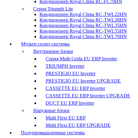
Кондиционер Royal Clima RC-FC70HN
Серия Triumph Lite
Кондиционер Royal Clima RC-TWL22HN
Кондиционер Royal Clima RC-TWL28HN
Кондиционер Royal Clima RC-TWL35HN
Кондиционер Royal Clima RC-TWL55HN
Кондиционер Royal Clima RC-TWL70HN
Мульти сплит-системы
Внутренние блоки
Серия Multi Grida EU ERP Inverter
TRIUMPH Inverter
PRESTIGIO EU Inverter
PRESTIGIO EU Inverter UPGRADE
CASSETTE EU ERP Inverter
CASSETTE EU ERP Inverter UPGRADE
DUCT EU ERP Inverter
Наружные блоки
Multi Flexi EU ERP
Multi Flexi EU ERP UPGRADE
Полупромышленные системы