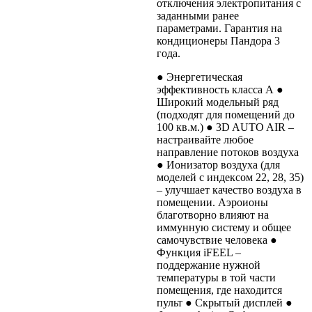
отключения электропитания с
заданными ранее
параметрами. Гарантия на
кондиционеры Пандора 3
года.
● Энергетическая
эффективность класса А ●
Широкий модельный ряд
(подходят для помещений до
100 кв.м.) ● 3D AUTO AIR –
настраивайте любое
направление потоков воздуха
● Ионизатор воздуха (для
моделей с индексом 22, 28, 35)
– улучшает качество воздуха в
помещении. Аэроионы
благотворно влияют на
иммунную систему и общее
самочувствие человека ●
Функция iFEEL –
поддержание нужной
температуры в той части
помещения, где находится
пульт ● Скрытый дисплей ●