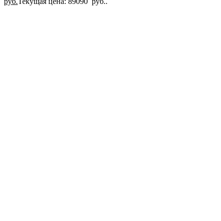
руб.
Текущая цена: 89090 руб..