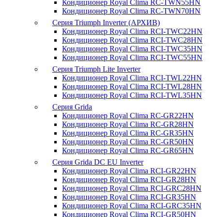
Кондиционер Royal Clima RC-TWN55HN
Кондиционер Royal Clima RC-TWN70HN
Серия Triumph Inverter (АРХИВ)
Кондиционер Royal Clima RCI-TWC22HN
Кондиционер Royal Clima RCI-TWC28HN
Кондиционер Royal Clima RCI-TWC35HN
Кондиционер Royal Clima RCI-TWC55HN
Серия Triumph Lite Inverter
Кондиционер Royal Clima RCI-TWL22HN
Кондиционер Royal Clima RCI-TWL28HN
Кондиционер Royal Clima RCI-TWL35HN
Серия Grida
Кондиционер Royal Clima RC-GR22HN
Кондиционер Royal Clima RC-GR28HN
Кондиционер Royal Clima RC-GR35HN
Кондиционер Royal Clima RC-GR50HN
Кондиционер Royal Clima RC-GR65HN
Серия Grida DC EU Inverter
Кондиционер Royal Clima RCI-GR22HN
Кондиционер Royal Clima RCI-GR28HN
Кондиционер Royal Clima RCI-GRC28HN
Кондиционер Royal Clima RCI-GR35HN
Кондиционер Royal Clima RCI-GRC35HN
Кондиционер Royal Clima RCI-GR50HN