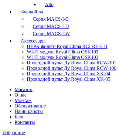
Alto
Фанкойлы
Серия MACS-I-C
Серия MACS-I-D
Серия MACS-I-W
Аксессуары
HEPA-фильтр Royal Clima RCI-RF H11
WI-FI модуль Royal Clima OSK102
WI-FI модуль Royal Clima OSK103
Проводной пульт Ду Royal Clima RCW-101
Проводной пульт Ду Royal Clima RCW-100
Проводной пульт Ду Royal Clima XK-04
Проводной пульт Ду Royal Clima XK-05
Магазин
О нас
Монтаж
Обслуживание
Наши работы
Блог
Контакты
Избранное