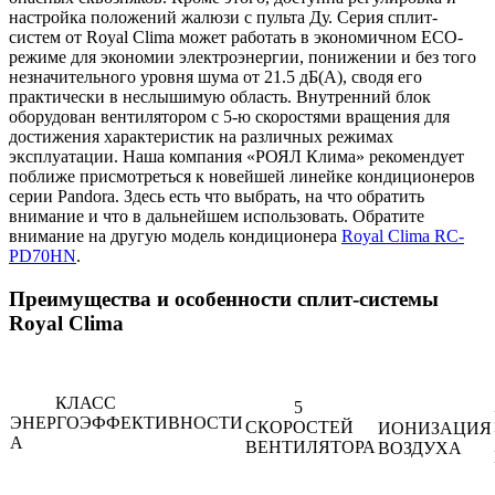
настройка положений жалюзи с пульта Ду. Серия сплит-
систем от Royal Clima может работать в экономичном ECO-
режиме для экономии электроэнергии, понижении и без того
незначительного уровня шума от 21.5 дБ(А), сводя его
практически в неслышимую область. Внутренний блок
оборудован вентилятором с 5-ю скоростями вращения для
достижения характеристик на различных режимах
эксплуатации. Наша компания «РОЯЛ Клима» рекомендует
поближе присмотреться к новейшей линейке кондиционеров
серии Pandora. Здесь есть что выбрать, на что обратить
внимание и что в дальнейшем использовать. Обратите
внимание на другую модель кондиционера
Royal Clima RC-
PD70HN
.
Преимущества и особенности сплит-системы
Royal Clima
КЛАСС
5
ЭНЕРГОЭФФЕКТИВНОСТИ
СКОРОСТЕЙ
ИОНИЗАЦИЯ
А
ВЕНТИЛЯТОРА
ВОЗДУХА