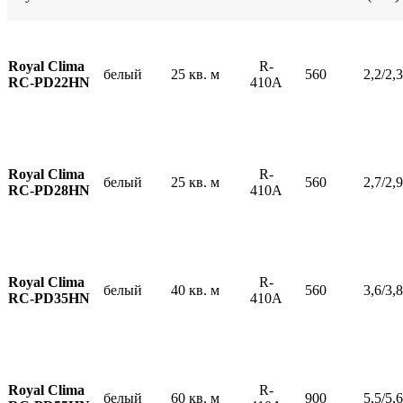
Royal Clima
R-
белый
25 кв. м
560
2,2/2,3
RC-PD22HN
410A
Royal Clima
R-
белый
25 кв. м
560
2,7/2,9
RC-PD28HN
410A
Royal Clima
R-
белый
40 кв. м
560
3,6/3,8
RC-PD35HN
410A
Royal Clima
R-
белый
60 кв. м
900
5,5/5,6